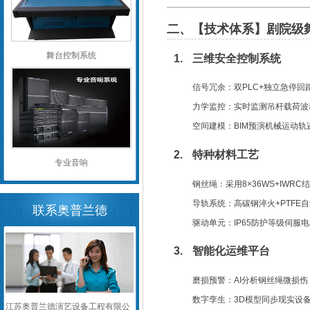
二、【技术体系】剧院级
舞台控制系统
1. 三维安全控制系统
信号冗余：双PLC+独立急停回路
力学监控：实时监测吊杆载荷波动
空间建模：BIM预演机械运动
2. 特种材料工艺
专业音响
钢丝绳：采用8×36WS+IWRC
导轨系统：高碳钢淬火+PTFE自
联系奥普兰德
驱动单元：IP65防护等级伺服
3. 智能化运维平台
磨损预警：AI分析钢丝绳微损伤
数字孪生：3D模型同步现实设
江苏奥普兰德演艺设备工程有限公