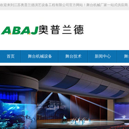
欢迎来到江苏奥普兰德演艺设备工程有限公司官方网站！舞台机械厂家一站式供应商
首页
舞台机械设备
舞台技术
新闻中心
舞