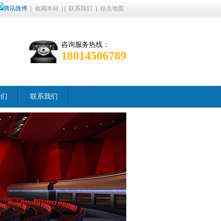
腾讯微博
|
收藏本站
| |
联系我们
|
站点地图
咨询服务热线：
18014506789
我们
联系我们