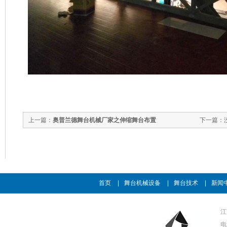
上一篇：
奥普兰德舞台机械厂家之伸缩舞台布置
下一篇：没
首页
|
舞台机械设备
|
舞台技术
|
新闻
江
电