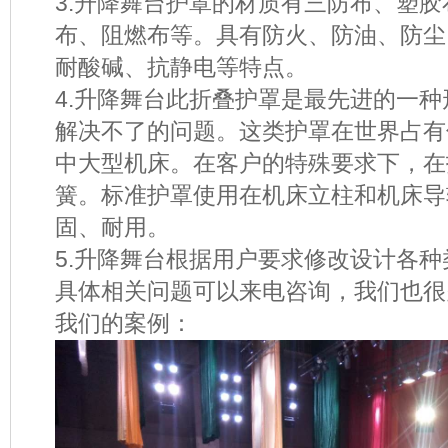
3.升降舞台护罩的材质有三防布、塑胶
布、阻燃布等。具有防火、防油、防尘
耐酸碱、抗静电等特点。
4.升降舞台此折叠护罩是最先进的一
解决不了的问题。这类护罩在世界占有
中大型机床。在客户的特殊要求下，在
簧。标准护罩使用在机床立柱和机床导
固、耐用。
5.升降舞台根据用户要求修改设计各种
具体相关问题可以来电咨询，我们也很
我们的案例：